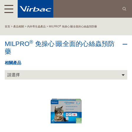
®
首頁
產品相關
內外寄生蟲產品
MILPRO
免操心∣最全面的心絲蟲預防藥
®
MILPRO
免操心∣最全面的心絲蟲預防
藥
相關產品
請選擇