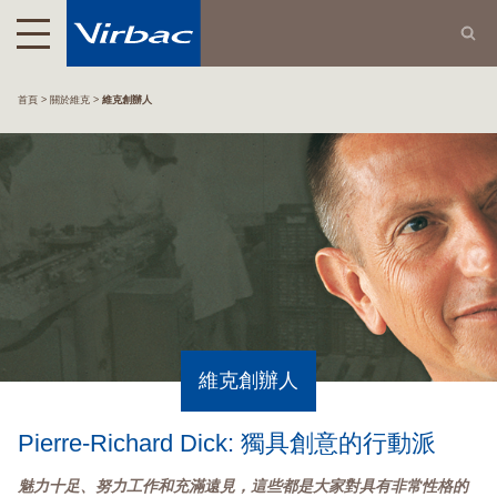
首頁
關於維克
維克創辦人
維克創辦人
Pierre-Richard Dick: 獨具創意的行動派
魅力十足、努力工作和充滿遠見，這些都是大家對具有
非常性格的