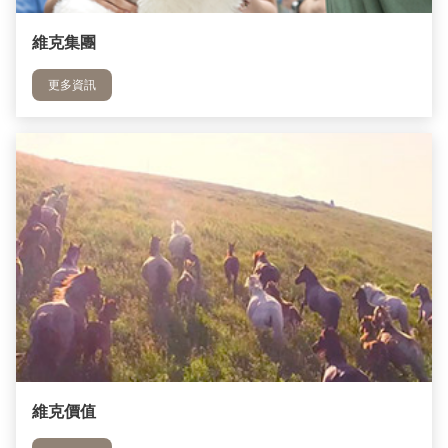
維克集團
更多資訊
維克價值