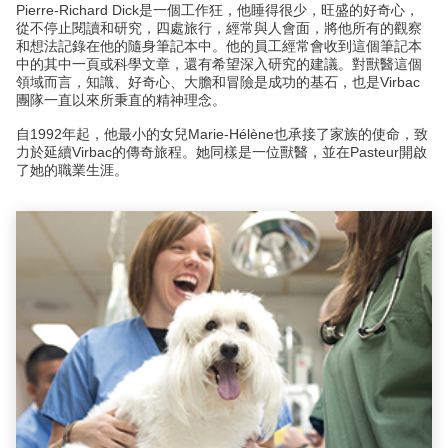
Pierre-Richard Dick是一個工作狂，他睡得很少，旺盛的好奇心，
從不停止閱讀和研究，四處旅行，經常與人會面，將他所有的觀察
和想法記錄在他的隨身筆記本中。他的員工經常會收到這個筆記本
中的其中一頁或科學文章，還有希望深入研究的建議。對獸醫這個
領域而言，知識、好奇心、大膽和冒險是成功的基石，也是Virbac
團隊一直以來所秉直的精神理念。
自1992年起，他最小的女兒Marie-Hélène也承接了家族的使命，致
力於延續Virbac的傳奇旅程。她同樣是一位獸醫，並在Pasteur開啟
了她的職業生涯。