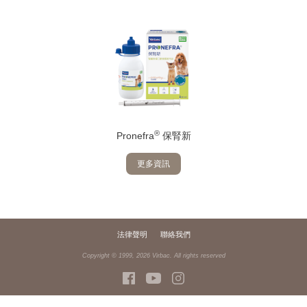
®
Pronefra
保腎新
更多資訊
法律聲明
聯絡我們
Copyright © 1999,
2026
Virbac. All rights reserved